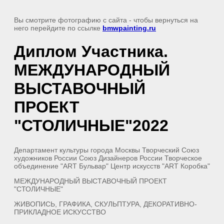
Вы смотрите фотографию с сайта
- чтобы вернуться на
него перейдите по ссылке
bmwpainting.ru
Диплом Участника.
МЕЖДУНАРОДНЫЙ
ВЫСТАВОЧНЫЙ
ПРОЕКТ
"СТОЛИЧНЫЕ"2022
Департамент культуры города Москвы Творческий Союз
художников России Союз Дизайнеров России Творческое
объединение "ART Бульвар" Центр искусств "ART Коробка"
МЕЖДУНАРОДНЫЙ ВЫСТАВОЧНЫЙ ПРОЕКТ
"СТОЛИЧНЫЕ"
ЖИВОПИСЬ, ГРАФИКА, СКУЛЬПТУРА, ДЕКОРАТИВНО-
ПРИКЛАДНОЕ ИСКУССТВО