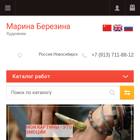
Марина Березина
Художник
Россия,Новосибирск
+7 (913) 711-88-12
Каталог работ
МОИ КАРТИНЫ - ЭТО
ЭМОЦИИ