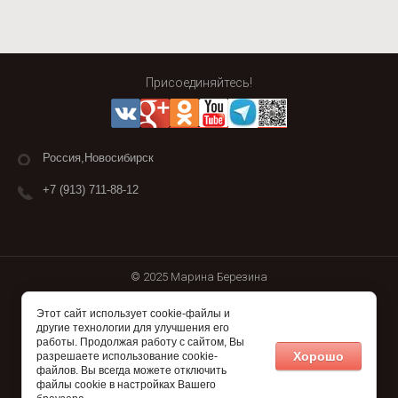
Присоединяйтесь!
Россия,Новосибирск
+7 (913) 711-88-12
© 2025 Марина Березина
Этот сайт использует cookie-файлы и
Megagroup.ru
другие технологии для улучшения его
работы. Продолжая работу с сайтом, Вы
Хорошо
разрешаете использование cookie-
файлов. Вы всегда можете отключить
файлы cookie в настройках Вашего