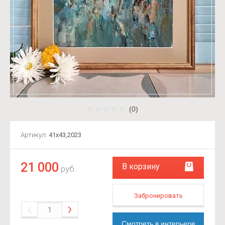
(0)
Артикул:
41х43,2023
21 000
В корзину
руб.
Забронировать
Смотреть в интерьере